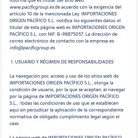
informa que es titular del sitio web:
www.pacificgroup.es
de acuerdo con la exigencia del
artículo 10 de la mencionada Ley. IMPORTACIONES
ORIGEN PACÍFICO S.L. notifica los siguientes datos: el
titular de esta página web es IMPORTACIONES ORIGEN
PACÍFICO S.L. con NIF: B-98875057. La dirección de
correo electrónico de contacto con la empresa es:
info@pacificgroup.es
.
1. USUARIO Y RÉGIMEN DE RESPONSABILIDADES
La navegación por, acceso y uso de los sitios web de
IMPORTACIONES ORIGEN PACÍFICO S.L., otorga la
condición de usuario, por la que se aceptan, al navegar
por la página de IMPORTACIONES ORIGEN PACÍFICO
S.L., todas las condiciones de uso que se establecen
aquí sin perjudicar la aplicación de la correspondiente
normativa de obligado cumplimiento legal según el
caso.
La página web de IMPORTACIONES ORIGEN PACÍFICO