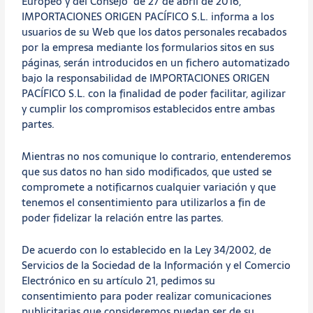
Europeo y del Consejo de 27 de abril de 2016,
IMPORTACIONES ORIGEN PACÍFICO S.L. informa a los
usuarios de su Web que los datos personales recabados
por la empresa mediante los formularios sitos en sus
páginas, serán introducidos en un fichero automatizado
bajo la responsabilidad de IMPORTACIONES ORIGEN
PACÍFICO S.L. con la finalidad de poder facilitar, agilizar
y cumplir los compromisos establecidos entre ambas
partes.
Mientras no nos comunique lo contrario, entenderemos
que sus datos no han sido modificados, que usted se
compromete a notificarnos cualquier variación y que
tenemos el consentimiento para utilizarlos a fin de
poder fidelizar la relación entre las partes.
De acuerdo con lo establecido en la Ley 34/2002, de
Servicios de la Sociedad de la Información y el Comercio
Electrónico en su artículo 21, pedimos su
consentimiento para poder realizar comunicaciones
publicitarias que consideremos puedan ser de su