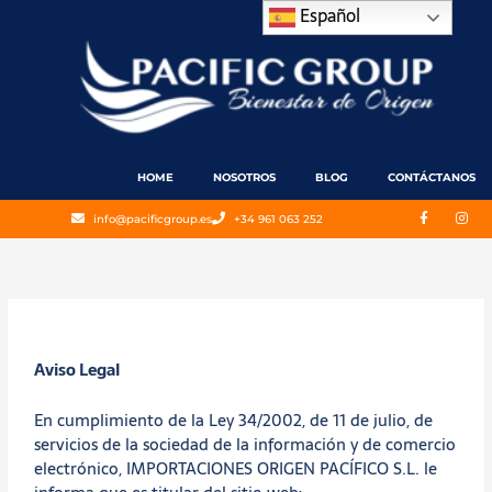
Ir
Español
al
contenido
HOME
NOSOTROS
BLOG
CONTÁCTANOS
F
I
info@pacificgroup.es
+34 961 063 252
a
n
c
s
e
t
b
a
o
g
o
r
k
a
-
m
f
Aviso Legal
En cumplimiento de la Ley 34/2002, de 11 de julio, de
servicios de la sociedad de la información y de comercio
electrónico, IMPORTACIONES ORIGEN PACÍFICO S.L. le